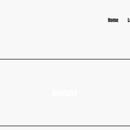
Home
L
Kontakt